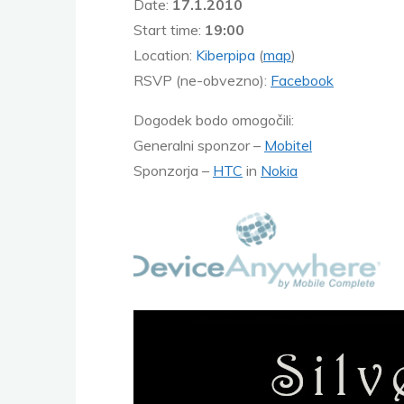
Date:
17.1.2010
Start time:
19:00
Location:
Kiberpipa
(
map
)
RSVP (ne-obvezno):
Facebook
Dogodek bodo omogočili:
Generalni sponzor –
Mobitel
Sponzorja –
HTC
in
Nokia