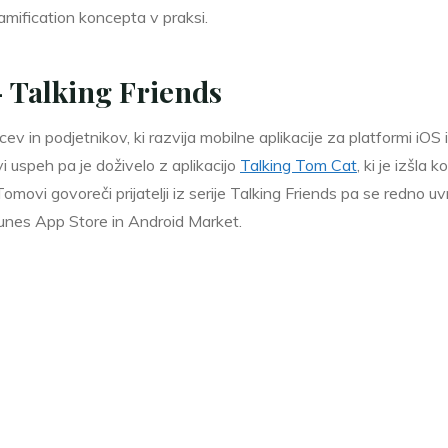
mification koncepta v praksi.
 – Talking Friends
ev in podjetnikov, ki razvija mobilne aplikacije za platformi iOS
vi uspeh pa je doživelo z aplikacijo
Talking Tom Cat
, ki je izšla
omovi govoreči prijatelji iz serije Talking Friends pa se redno uv
 iTunes App Store in Android Market.