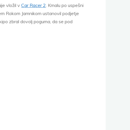
je vložil v
Car Racer 2
. Kmalu po uspešni
lcem Rokom Jamnikom ustanovil podjetje
 ekipo zbral dovolj poguma, da se pod