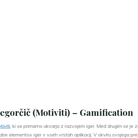
regorčič (Motiviti) – Gamification
iviti
, ki se primarno ukvarja z razvojem iger. Med drugim se je z
rabe elementov iger v vseh vrstah aplikacij. V okviru svojega 