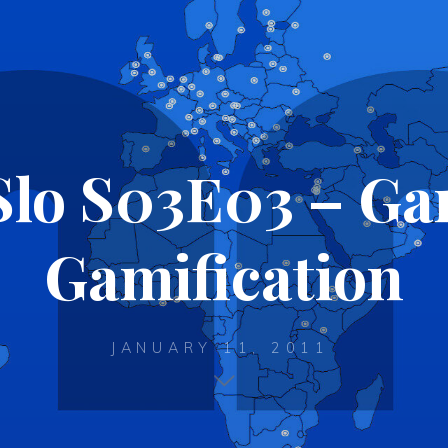
lo S03E03 – Ga
Gamification
JANUARY 11, 2011