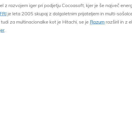
l z razvojem iger pri podjetju Cocoasoft, kjer je še največ energi
FRI
je leta 2005 skupaj z dolgoletnim prijateljem in multi-sošo
tudi za multinacionalke kot je Hitachi, se je
Razum
razširil in z
ger
.