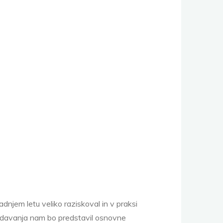
adnjem letu veliko raziskoval in v praksi
predavanja nam bo predstavil osnovne