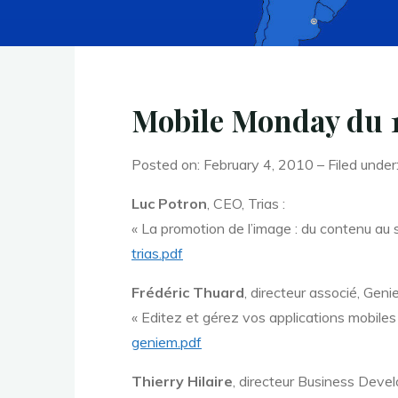
Mobile Monday du 1e
Posted on: February 4, 2010 – Filed under
Luc Potron
, CEO, Trias :
« La promotion de l’image : du contenu au 
trias.pdf
Frédéric Thuard
, directeur associé, Geni
« Editez et gérez vos applications mobiles
geniem.pdf
Thierry Hilaire
, directeur Business Deve