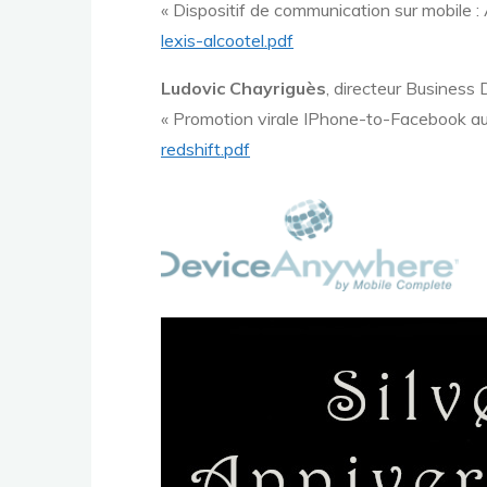
« Dispositif de communication sur mobile 
lexis-alcootel.pdf
Ludovic Chayriguès
, directeur Business
« Promotion virale IPhone-to-Facebook a
redshift.pdf