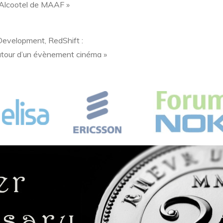
: Alcootel de MAAF »
 Development, RedShift :
utour d’un évènement cinéma »