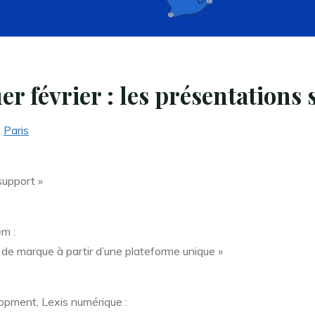
r février : les présentations 
:
Paris
support »
em :
 de marque à partir d’une plateforme unique »
lopment, Lexis numérique :