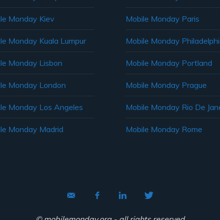
le Monday Kiev
Mobile Monday Paris
le Monday Kuala Lumpur
Mobile Monday Philadelph
le Monday Lisbon
Mobile Monday Portland
le Monday London
Mobile Monday Prague
le Monday Los Angeles
Mobile Monday Rio De Jane
le Monday Madrid
Mobile Monday Rome
© mobilemonday.org - all rights reserved