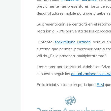
previamente fue presenta en beta cerrad
desarrolladores mobile para que prueben s
Su presentación se centrará en el retorn
llegarían al 70% por venta de las aplicaci
Entanto,
Maximiliano Firtman
, será el 
sistema que permite programar para sist
válida ¿Es la panacea multiplataforma?
Los cupos para asistir al Adobe en Vivo 
supuesto seguir las
actualizaciones vía twi
En la iniciativa también participan
RIM
que