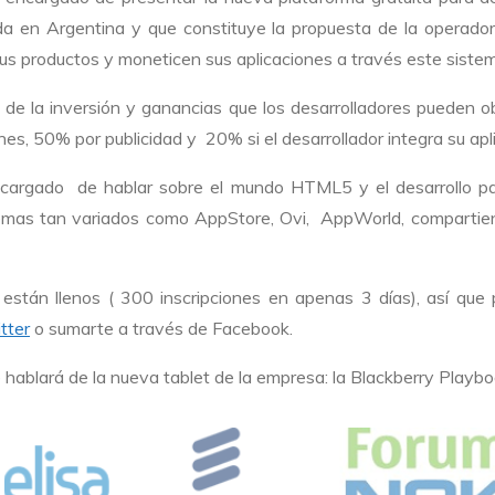
a en Argentina y que constituye la propuesta de la operadora
us productos y moneticen sus aplicaciones a través este siste
o de la inversión y ganancias que los desarrolladores pueden 
ones, 50% por publicidad y 20% si el desarrollador integra su ap
encargado de hablar sobre el mundo HTML5 y el desarrollo p
emas tan variados como AppStore, Ovi, AppWorld, compartien
están llenos ( 300 inscripciones en apenas 3 días), así que
tter
o sumarte a través de Facebook.
 hablará de la nueva tablet de la empresa: la Blackberry Playb