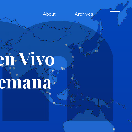
About
Archives
n Vivo
 semana