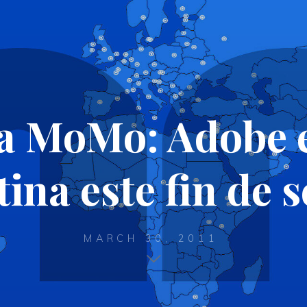
a MoMo: Adobe e
ina este fin de
MARCH 30, 2011