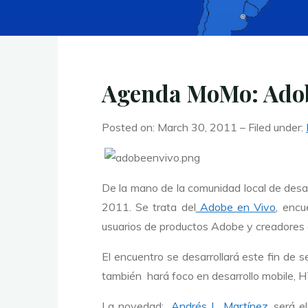
Agenda MoMo: Adobe
Posted on: March 30, 2011 – Filed under:
De la mano de la comunidad local de desa
2011. Se trata del
Adobe en Vivo
, enc
usuarios de productos Adobe y creadores d
El encuentro se desarrollará este fin de
también hará foco en desarrollo mobile, H
La novedad:
Andrés L. Martínez
, será 