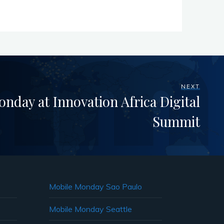
NEXT
nday at Innovation Africa Digital
Summit
Mobile Monday Sao Paulo
Mobile Monday Seattle