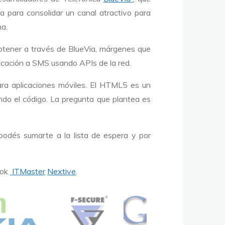
 para consolidar un canal atractivo para
ma.
obtener a través de BlueVia, márgenes que
licación a SMS usando APIs de la red.
ara aplicaciones móviles. El HTML5 es un
do el código. La pregunta que plantea es
 podés sumarte a la lista de espera y por
ook
ITMaster
Nextive
.