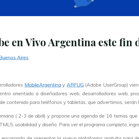
 en Vivo Argentina este fin
Buenos Aires
rrolladores
MobileArgentina
y
ARFUG
(Adobe UserGroup) viene
uentro orientado a diseñadores web, desarrolladores web, p
e contenido para teléfonos y tabletas, que advertimos, serán 
 semana ( 2-3 de abril) y propone una agenda de 16 temas que
TML5, usabilidad y diseño. Para ver el programa completo, ing
el encargado de presentar la nueva plataforma gratuita para d