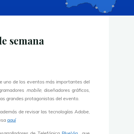
 de semana
 uno de los eventos más importantes del
rogramadores
mobile
, diseñadores gráficos,
las grandes protagonistas del evento.
 además de revisar las tecnologías Adobe,
resa
aquí
esarrolladores de Telefónica
BlueVia
, que