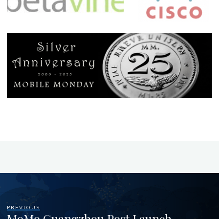
PREVIOUS
MoMo Guangzhou Post Launch