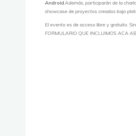
Android
.Además, participarán de la char
showcase de proyectos creados bajo plat
El evento es de acceso libre y gratuito. Si
FORMULARIO QUE INCLUIMOS ACA AB