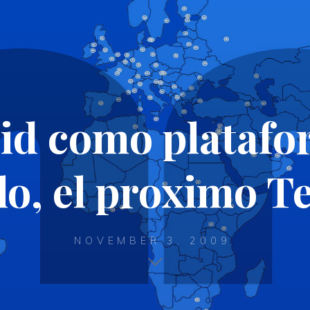
id como platafo
lo, el proximo T
NOVEMBER 3, 2009