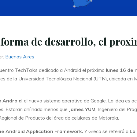
forma de desarrollo, el prox
er:
Buenos Aires
uentro TechTalks dedicado a Android el próximo
lunes 16 de 
res de la Universidad Tecnológica Nacional (UTN), ubicada e
 a
Android
, el nuevo sistema operativo de Google. La idea es 
dos. Estarán ahí nada menos que
James YUM
, Ingeniero del Pro
Regional de Producto del área de celulares de Motorola.
the Android Application Framework.
Y Greco se referirá a 
La