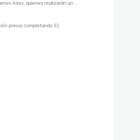
os Aires, quienes realizarán un
ipción previa completando EL