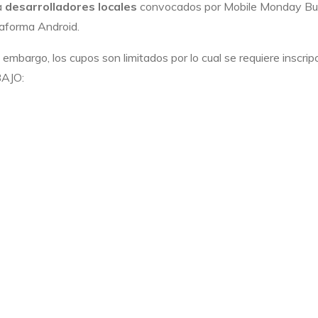
la
desarrolladores locales
convocados por Mobile Monday Buen
aforma Android.
n embargo, los cupos son limitados por lo cual se requiere inscr
AJO: