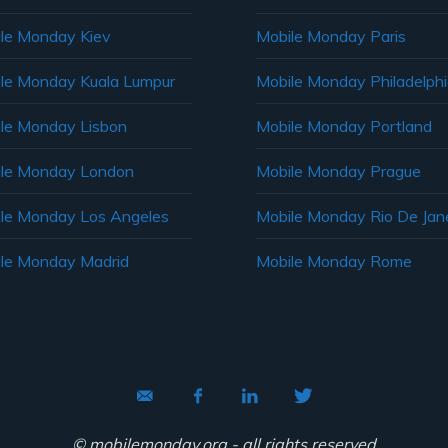
le Monday Kiev
Mobile Monday Paris
le Monday Kuala Lumpur
Mobile Monday Philadelph
le Monday Lisbon
Mobile Monday Portland
le Monday London
Mobile Monday Prague
le Monday Los Angeles
Mobile Monday Rio De Jane
le Monday Madrid
Mobile Monday Rome
© mobilemonday.org - all rights reserved