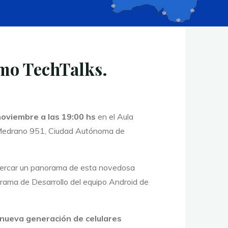
imo TechTalks.
noviembre a las 19:00 hs
en el Aula
n Medrano 951, Ciudad Autónoma de
acercar un panorama de esta novedosa
grama de Desarrollo del equipo Android de
 nueva generación de celulares