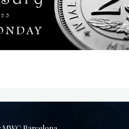
r MWC Barcelona