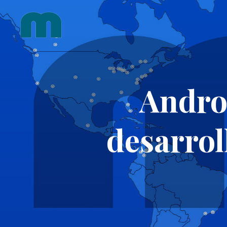
Skip
to
content
Andro
desarrol