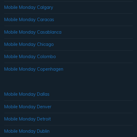
Mobile Monday Calgary
Mobile Monday Caracas
Mobile Monday Casablanca
Mobile Monday Chicago
Mobile Monday Colombo
Mobile Monday Copenhagen
Mobile Monday Dallas
Mobile Monday Denver
Mobile Monday Detroit
Mobile Monday Dublin