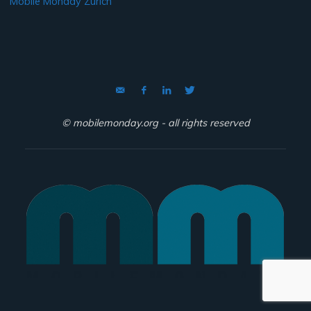
Mobile Monday Zurich
© mobilemonday.org - all rights reserved