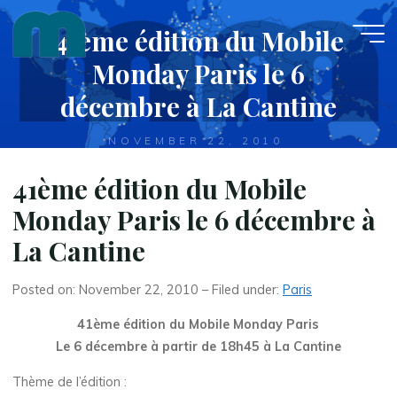
Skip
41ème édition du Mobile
to
content
Monday Paris le 6
décembre à La Cantine
NOVEMBER 22, 2010
41ème édition du Mobile
Monday Paris le 6 décembre à
La Cantine
Posted on: November 22, 2010 – Filed under:
Paris
41ème édition du Mobile Monday Paris
Le 6 décembre à partir de 18h45 à La Cantine
Thème de l’édition :